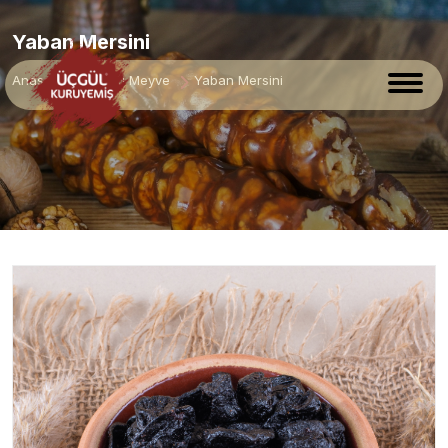
Yaban Mersini
Anasayfa
Kuru Meyve
Yaban Mersini