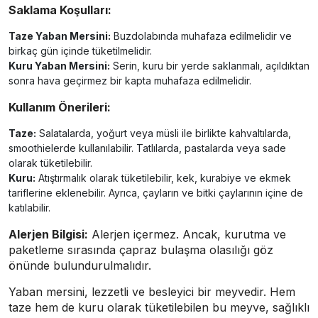
Saklama Koşulları:
Taze Yaban Mersini:
Buzdolabında muhafaza edilmelidir ve
birkaç gün içinde tüketilmelidir.
Kuru Yaban Mersini:
Serin, kuru bir yerde saklanmalı, açıldıktan
sonra hava geçirmez bir kapta muhafaza edilmelidir.
Kullanım Önerileri:
Taze:
Salatalarda, yoğurt veya müsli ile birlikte kahvaltılarda,
smoothielerde kullanılabilir. Tatlılarda, pastalarda veya sade
olarak tüketilebilir.
Kuru:
Atıştırmalık olarak tüketilebilir, kek, kurabiye ve ekmek
tariflerine eklenebilir. Ayrıca, çayların ve bitki çaylarının içine de
katılabilir.
Alerjen Bilgisi:
Alerjen içermez. Ancak, kurutma ve
paketleme sırasında çapraz bulaşma olasılığı göz
önünde bulundurulmalıdır.
Yaban mersini, lezzetli ve besleyici bir meyvedir. Hem
taze hem de kuru olarak tüketilebilen bu meyve, sağlıklı