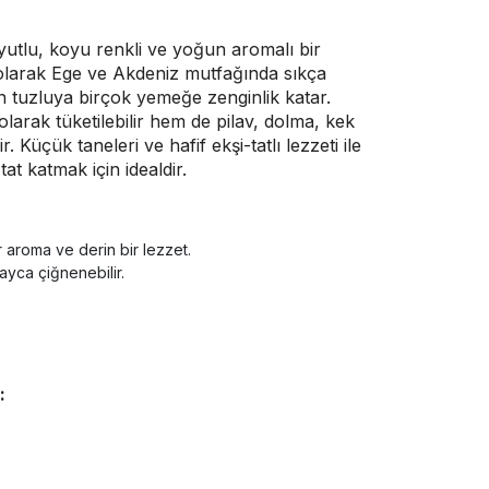
tlu, koyu renkli ve yoğun aromalı bir
olarak Ege ve Akdeniz mutfağında sıkça
an tuzluya birçok yemeğe zenginlik katar.
 olarak tüketilebilir hem de pilav, dolma, kek
r. Küçük taneleri ve hafif ekşi-tatlı lezzeti ile
at katmak için idealdir.
r aroma ve derin bir lezzet.
ayca çiğnenebilir.
: