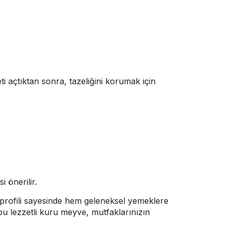
i açtıktan sonra, tazeliğini korumak için
 önerilir.
profili sayesinde hem geleneksel yemeklere
 bu lezzetli kuru meyve, mutfaklarınızın