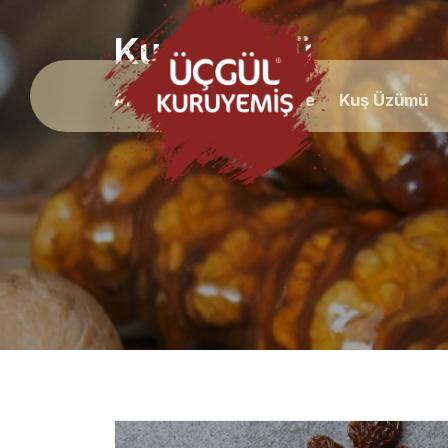
Kuş Üzümü
Anasayfa
Kuru Meyve
Kuş Üzümü