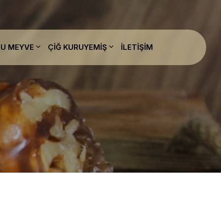
U MEYVE
ÇIĞ KURUYEMIŞ
İLETIŞIM