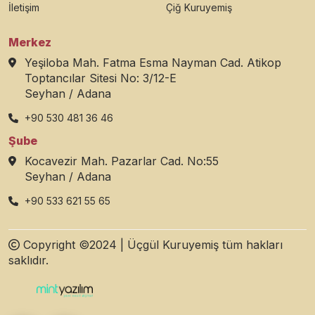
İletişim
Çiğ Kuruyemiş
Merkez
Yeşiloba Mah. Fatma Esma Nayman Cad. Atikop
Toptancılar Sitesi No: 3/12-E
Seyhan / Adana
+90 530 481 36 46
Şube
Kocavezir Mah. Pazarlar Cad. No:55
Seyhan / Adana
+90 533 621 55 65
Copyright ©2024 | Üçgül Kuruyemiş tüm hakları
saklıdır.