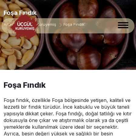
Foşa Fındık
Anasayfa
Çiğ Kuruyemiş
Foşa Fındık
Foşa Fındık
Foşa fındık, özellikle Foşa bölgesinde yetişen, kaliteli ve
lezzetli bir fındık türüdür. İnce kabuklu ve büyük taneli
yapısıyla dikkat çeker. Foşa fındığı, doğal tatlılığı ve kıtır
dokusuyla öne çıkar ve atıştırmalık olarak ya da çeşitli
yemeklerde kullanılmak üzere ideal bir seçenektir.
Ayrıca, besin değeri yüksek ve sağlıklı bir besin