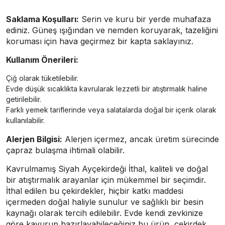
Saklama Koşulları:
Serin ve kuru bir yerde muhafaza
ediniz. Güneş ışığından ve nemden koruyarak, tazeliğini
koruması için hava geçirmez bir kapta saklayınız.
Kullanım Önerileri:
Çiğ olarak tüketilebilir.
Evde düşük sıcaklıkta kavrularak lezzetli bir atıştırmalık haline
getirilebilir.
Farklı yemek tariflerinde veya salatalarda doğal bir içerik olarak
kullanılabilir.
Alerjen Bilgisi:
Alerjen içermez, ancak üretim sürecinde
çapraz bulaşma ihtimali olabilir.
Kavrulmamış Siyah Ayçekirdeği İthal, kaliteli ve doğal
bir atıştırmalık arayanlar için mükemmel bir seçimdir.
İthal edilen bu çekirdekler, hiçbir katkı maddesi
içermeden doğal haliyle sunulur ve sağlıklı bir besin
kaynağı olarak tercih edilebilir. Evde kendi zevkinize
göre kavurup hazırlayabileceğiniz bu ürün, çekirdek