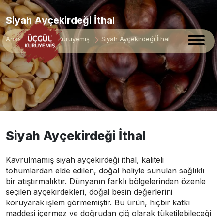
Siyah Ayçekirdeği İthal
Anasayfa
Çiğ Kuruyemiş
Siyah Ayçekirdeği İthal
Siyah Ayçekirdeği İthal
Kavrulmamış siyah ayçekirdeği ithal, kaliteli
tohumlardan elde edilen, doğal haliyle sunulan sağlıklı
bir atıştırmalıktır. Dünyanın farklı bölgelerinden özenle
seçilen ayçekirdekleri, doğal besin değerlerini
koruyarak işlem görmemiştir. Bu ürün, hiçbir katkı
maddesi içermez ve doğrudan çiğ olarak tüketilebileceği