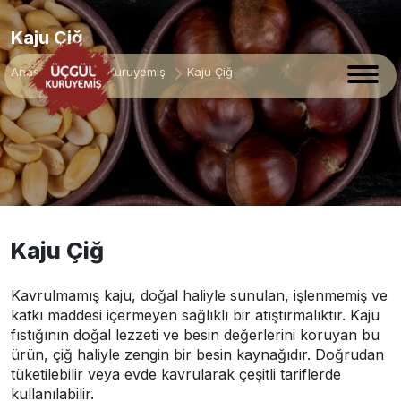
Kaju Çiğ
Anasayfa
Çiğ Kuruyemiş
Kaju Çiğ
Kaju Çiğ
Kavrulmamış kaju, doğal haliyle sunulan, işlenmemiş ve
katkı maddesi içermeyen sağlıklı bir atıştırmalıktır. Kaju
fıstığının doğal lezzeti ve besin değerlerini koruyan bu
ürün, çiğ haliyle zengin bir besin kaynağıdır. Doğrudan
tüketilebilir veya evde kavrularak çeşitli tariflerde
kullanılabilir.