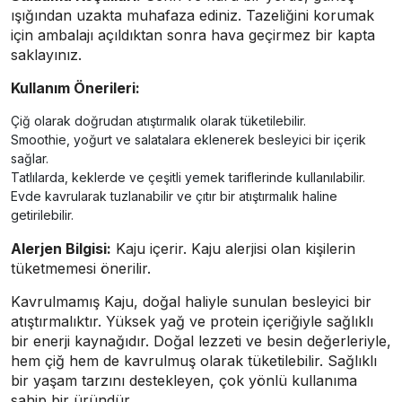
ışığından uzakta muhafaza ediniz. Tazeliğini korumak
için ambalajı açıldıktan sonra hava geçirmez bir kapta
saklayınız.
Kullanım Önerileri:
Çiğ olarak doğrudan atıştırmalık olarak tüketilebilir.
Smoothie, yoğurt ve salatalara eklenerek besleyici bir içerik
sağlar.
Tatlılarda, keklerde ve çeşitli yemek tariflerinde kullanılabilir.
Evde kavrularak tuzlanabilir ve çıtır bir atıştırmalık haline
getirilebilir.
Alerjen Bilgisi:
Kaju içerir. Kaju alerjisi olan kişilerin
tüketmemesi önerilir.
Kavrulmamış Kaju, doğal haliyle sunulan besleyici bir
atıştırmalıktır. Yüksek yağ ve protein içeriğiyle sağlıklı
bir enerji kaynağıdır. Doğal lezzeti ve besin değerleriyle,
hem çiğ hem de kavrulmuş olarak tüketilebilir. Sağlıklı
bir yaşam tarzını destekleyen, çok yönlü kullanıma
sahip bir üründür.