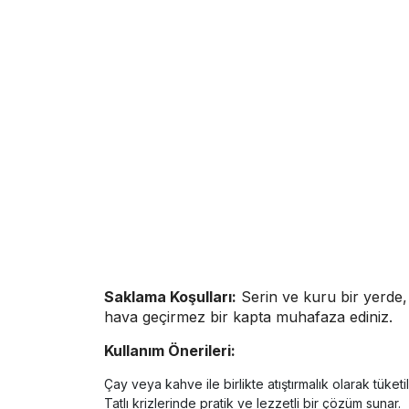
Saklama Koşulları:
Serin ve kuru bir yerde, 
hava geçirmez bir kapta muhafaza ediniz.
Kullanım Önerileri:
Çay veya kahve ile birlikte atıştırmalık olarak tüketile
Tatlı krizlerinde pratik ve lezzetli bir çözüm sunar.