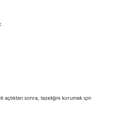
:
i açtıktan sonra, tazeliğini korumak için