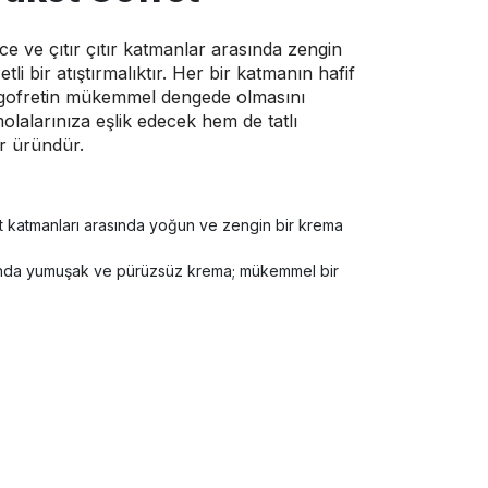
ce ve çıtır çıtır katmanlar arasında zengin
tli bir atıştırmalıktır. Her bir katmanın hafif
gofretin mükemmel dengede olmasını
lalarınıza eşlik edecek hem de tatlı
ir üründür.
ret katmanları arasında yoğun ve zengin bir krema
asında yumuşak ve pürüzsüz krema; mükemmel bir