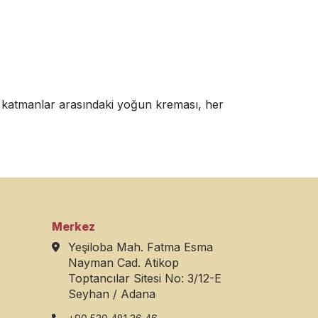
tır katmanlar arasındaki yoğun kreması, her
Merkez
Yeşiloba Mah. Fatma Esma
Nayman Cad. Atikop
Toptancılar Sitesi No: 3/12-E
Seyhan / Adana