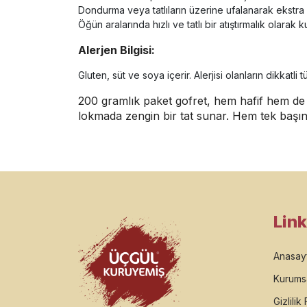
Dondurma veya tatlıların üzerine ufalanarak ekstra çıtı
Öğün aralarında hızlı ve tatlı bir atıştırmalık olarak kul
Alerjen Bilgisi:
Gluten, süt ve soya içerir. Alerjisi olanların dikkatli t
200 gramlık paket gofret, hem hafif hem de le
lokmada zengin bir tat sunar. Hem tek başına h
Link
Anasay
Kurums
Gizlilik